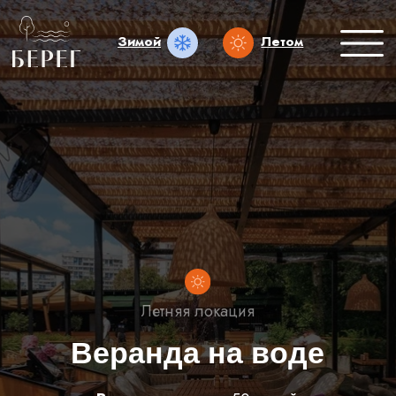
Зимой
Летом
Летняя локация
Веранда на воде
Вместимость
- до 50 гостей