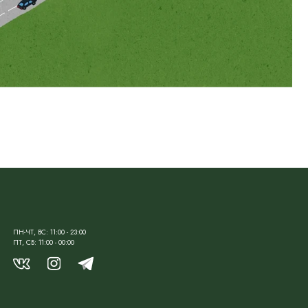
3:00
0