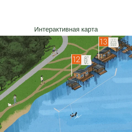
ДОМИК НА
ВОДЕ
ПРОКАТ САПОВ /
СТАРТ РЕВЕРСА
ЕРАНДА