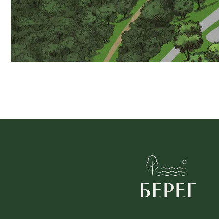
Контакт
Ресторан
+7 495 92