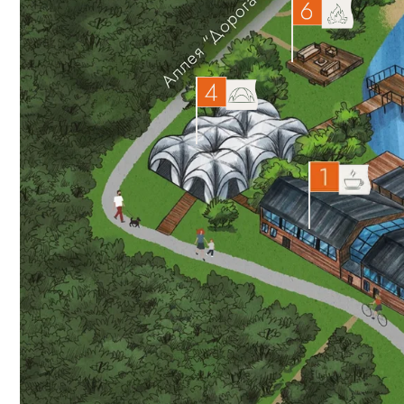
РЕСТОРАН
«БЕРЕГ»
ПР
ПА