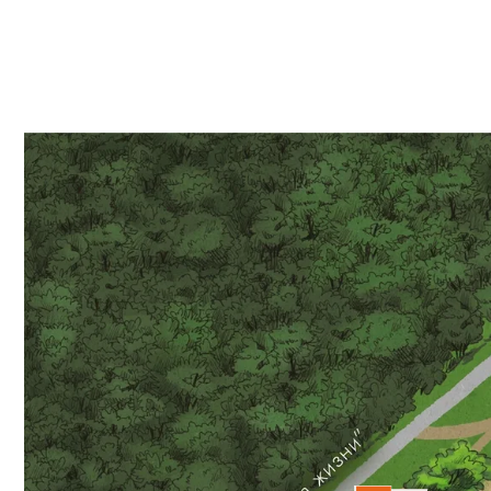
ПАТИО
ЗОНА
БОЛЬШОЙ
ШАТЕР
В